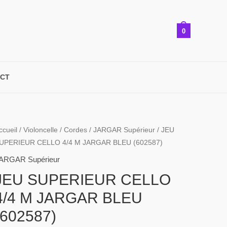
0
CT
ccueil
/
Violoncelle
/
Cordes
/
JARGAR Supérieur
/ JEU
UPERIEUR CELLO 4/4 M JARGAR BLEU (602587)
ARGAR Supérieur
JEU SUPERIEUR CELLO
4/4 M JARGAR BLEU
(602587)