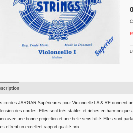
C
R
U
scription
Informations complémentaires
Avis (0)
s cordes JARGAR Supérieures pour Violoncelle LA & RE donnent un t
 tension des cordes. Elles sont très stables et riches en harmoniques. 
ano avec une bonne projection et une belle sensibilité. Elles sont par
les offrent un excellent rapport qualité-prix.