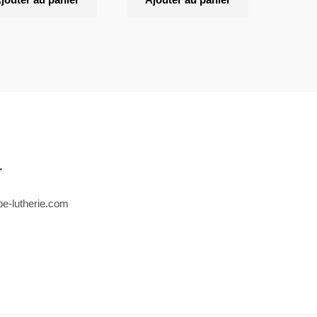
r
e-lutherie.com