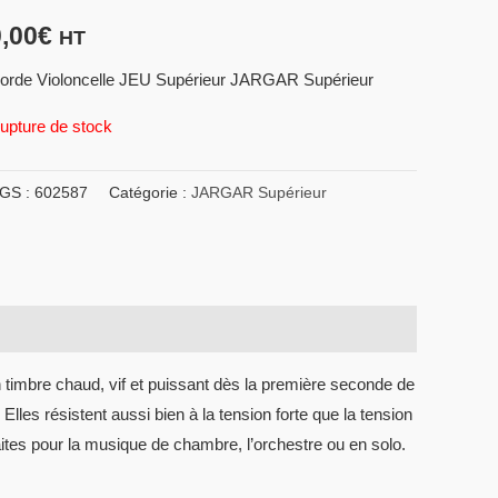
0,00
€
HT
orde Violoncelle JEU Supérieur JARGAR Supérieur
upture de stock
GS :
602587
Catégorie :
JARGAR Supérieur
imbre chaud, vif et puissant dès la première seconde de
Elles résistent aussi bien à la tension forte que la tension
faites pour la musique de chambre, l’orchestre ou en solo.