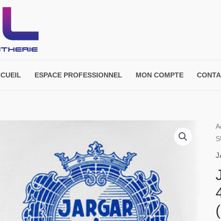
CUEIL
ESPACE PROFESSIONNEL
MON COMPTE
CONTA
A
S
J