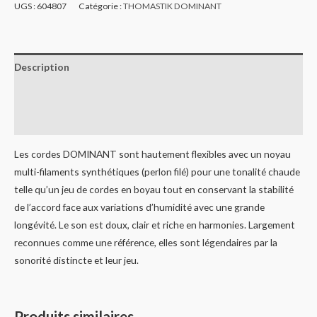
UGS :
604807
Catégorie :
THOMASTIK DOMINANT
Description
Informations complémentaires
Avis (0)
Les cordes DOMINANT sont hautement flexibles avec un noyau
multi-filaments synthétiques (perlon filé) pour une tonalité chaude
telle qu’un jeu de cordes en boyau tout en conservant la stabilité
de l’accord face aux variations d’humidité avec une grande
longévité. Le son est doux, clair et riche en harmonies. Largement
reconnues comme une référence, elles sont légendaires par la
sonorité distincte et leur jeu.
Produits similaires