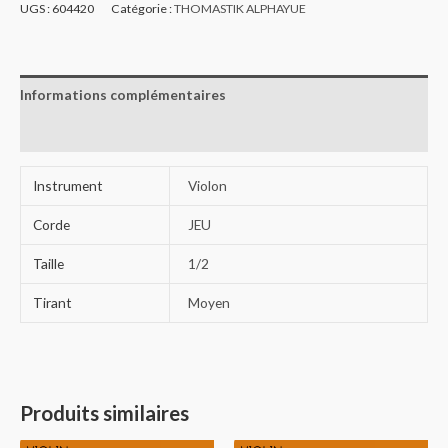
UGS :
604420
Catégorie :
THOMASTIK ALPHAYUE
Informations complémentaires
Avis (0)
Instrument
Violon
Corde
JEU
Taille
1/2
Tirant
Moyen
Produits similaires