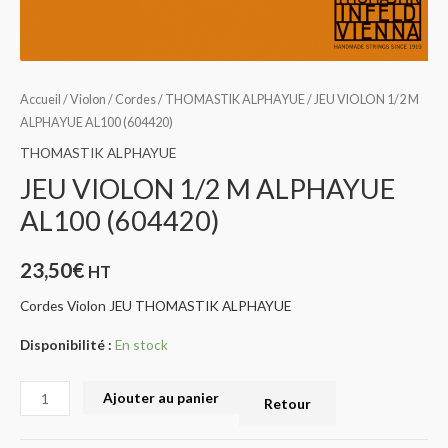
Accueil
/
Violon
/
Cordes
/
THOMASTIK ALPHAYUE
/ JEU VIOLON 1/2 M
ALPHAYUE AL100 (604420)
THOMASTIK ALPHAYUE
JEU VIOLON 1/2 M ALPHAYUE
AL100 (604420)
23,50
€
HT
Cordes Violon JEU THOMASTIK ALPHAYUE
Disponibilité :
En stock
Ajouter au panier
Retour