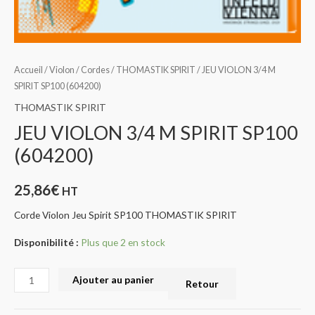
Accueil
/
Violon
/
Cordes
/
THOMASTIK SPIRIT
/ JEU VIOLON 3/4 M
SPIRIT SP100 (604200)
THOMASTIK SPIRIT
JEU VIOLON 3/4 M SPIRIT SP100
(604200)
25,86
€
HT
Corde Violon Jeu Spirit SP100 THOMASTIK SPIRIT
Disponibilité :
Plus que 2 en stock
Ajouter au panier
Retour