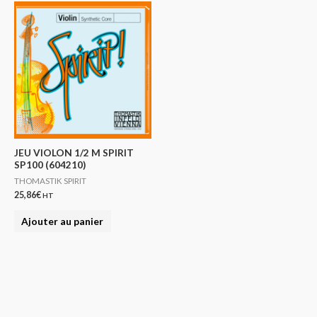
JEU VIOLON 1/2 M SPIRIT
SP100 (604210)
THOMASTIK SPIRIT
25,86
€
HT
Ajouter au panier