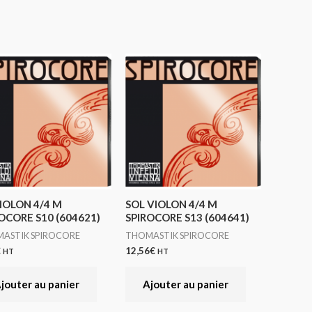
IOLON 4/4 M
SOL VIOLON 4/4 M
OCORE S10 (604621)
SPIROCORE S13 (604641)
ASTIK SPIROCORE
THOMASTIK SPIROCORE
€
12,56
€
HT
HT
jouter au panier
Ajouter au panier