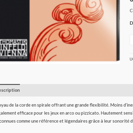
(
C
D
U
scription
Informations complémentaires
Avis (0)
yau de la corde en spirale offrant une grande flexibilité. Moins d’ine
alement efficace pour les jeux en arco ou pizzicato. Hautement sensi
connues comme une référence et légendaires grâce à leur sonorité dis