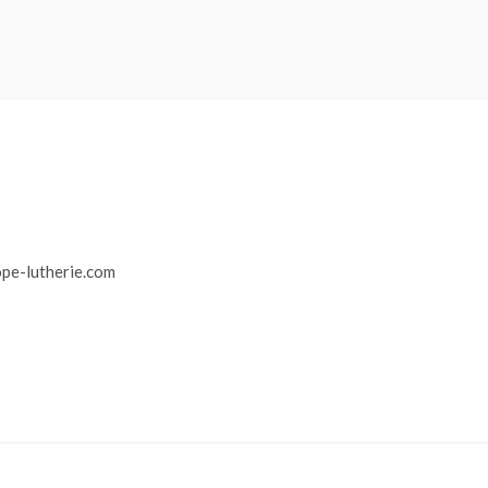
r
pe-lutherie.com