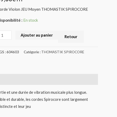
604603)
orde Violon JEU Moyen THOMASTIK SPIROCORE
isponibilité :
En stock
Ajouter au panier
Retour
GS :
604603
Catégorie :
THOMASTIK SPIROCORE
rtie et une durée de vibration musicale plus longue.
ble et durable, les cordes Spirocore sont largement
tincte et leur jeu