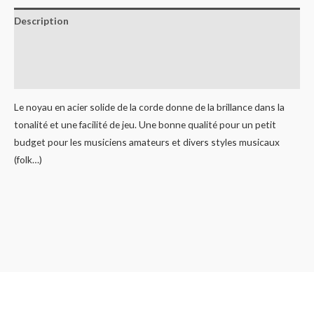
Description
Informations complémentaires
Avis (0)
Le noyau en acier solide de la corde donne de la brillance dans la
tonalité et une facilité de jeu. Une bonne qualité pour un petit
budget pour les musiciens amateurs et divers styles musicaux
(folk…)