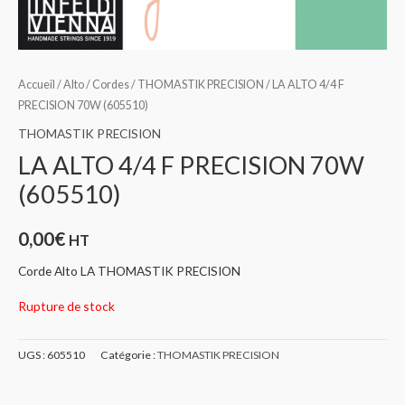
Accueil
/
Alto
/
Cordes
/
THOMASTIK PRECISION
/ LA ALTO 4/4 F
PRECISION 70W (605510)
THOMASTIK PRECISION
LA ALTO 4/4 F PRECISION 70W
(605510)
0,00
€
HT
Corde Alto LA THOMASTIK PRECISION
Rupture de stock
UGS :
605510
Catégorie :
THOMASTIK PRECISION