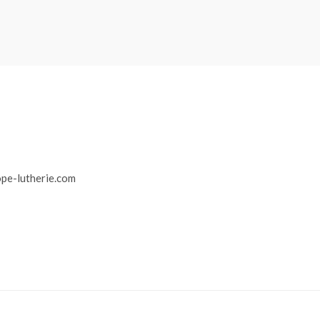
r
pe-lutherie.com