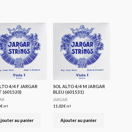
LTO 4/4 F JARGAR
SOL ALTO 4/4 M JARGAR
 (601520)
BLEU (601531)
AR
JARGAR
8
€
11,02
€
HT
HT
jouter au panier
Ajouter au panier