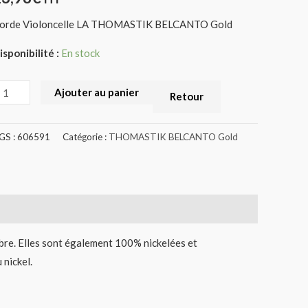
C25G
orde Violoncelle LA THOMASTIK BELCANTO Gold
606591)
isponibilité :
En stock
Ajouter au panier
Retour
GS :
606591
Catégorie :
THOMASTIK BELCANTO Gold
bre. Elles sont également 100% nickelées et
 nickel.