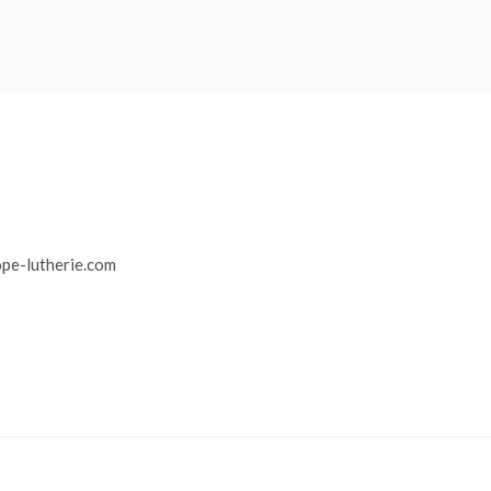
r
pe-lutherie.com