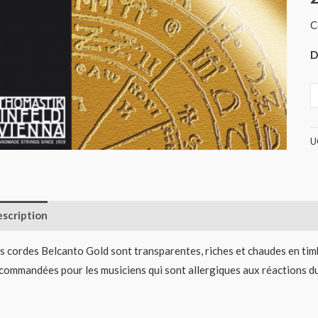
B
C
(
D
U
scription
Informations complémentaires
Avis (0)
s cordes Belcanto Gold sont transparentes, riches et chaudes en tim
commandées pour les musiciens qui sont allergiques aux réactions du