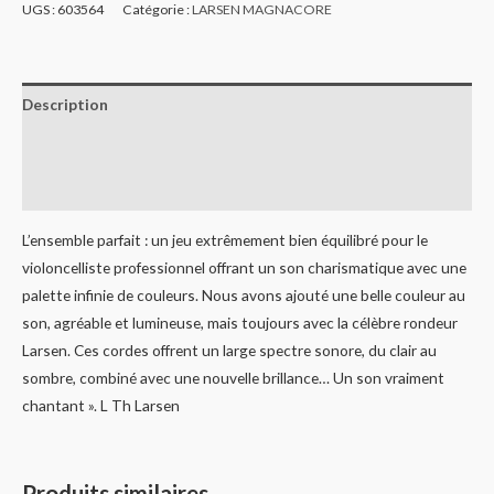
UGS :
603564
Catégorie :
LARSEN MAGNACORE
Description
Informations complémentaires
Avis (0)
L’ensemble parfait : un jeu extrêmement bien équilibré pour le
violoncelliste professionnel offrant un son charismatique avec une
palette infinie de couleurs. Nous avons ajouté une belle couleur au
son, agréable et lumineuse, mais toujours avec la célèbre rondeur
Larsen. Ces cordes offrent un large spectre sonore, du clair au
sombre, combiné avec une nouvelle brillance… Un son vraiment
chantant ». L Th Larsen
Produits similaires