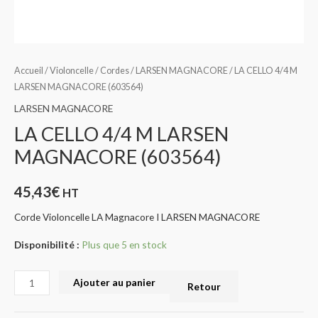
Accueil
/
Violoncelle
/
Cordes
/
LARSEN MAGNACORE
/ LA CELLO 4/4 M
LARSEN MAGNACORE (603564)
LARSEN MAGNACORE
LA CELLO 4/4 M LARSEN
MAGNACORE (603564)
45,43
€
HT
Corde Violoncelle LA Magnacore I LARSEN MAGNACORE
Disponibilité :
Plus que 5 en stock
Ajouter au panier
Retour