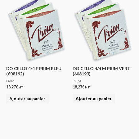
DO CELLO 4/4 F PRIM BLEU
DO CELLO 4/4 M PRIM VERT
(608192)
(608193)
PRIM
PRIM
18,27
€
18,27
€
HT
HT
Ajouter au panier
Ajouter au panier