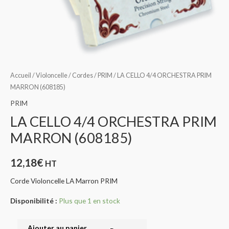
Accueil
/
Violoncelle
/
Cordes
/
PRIM
/ LA CELLO 4/4 ORCHESTRA PRIM
MARRON (608185)
PRIM
LA CELLO 4/4 ORCHESTRA PRIM
MARRON (608185)
12,18
€
HT
Corde Violoncelle LA Marron PRIM
Disponibilité :
Plus que 1 en stock
Ajouter au panier