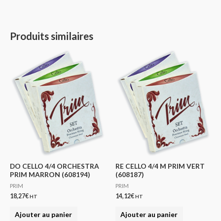
Produits similaires
DO CELLO 4/4 ORCHESTRA
RE CELLO 4/4 M PRIM VERT
PRIM MARRON (608194)
(608187)
PRIM
PRIM
18,27
€
14,12
€
HT
HT
Ajouter au panier
Ajouter au panier