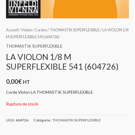
Accueil
/
Violon
/
Cordes
/
THOMASTIK SUPERFLEXIBLE
/ LA VIOLON 1/8
M SUPERFLEXIBLE 541 (604726)
THOMASTIK SUPERFLEXIBLE
LA VIOLON 1/8 M
SUPERFLEXIBLE 541 (604726)
0,00
€
HT
Corde Violon LA THOMASTIK SUPERFLEXIBLE
Rupture de stock
UGS :
604726
Catégorie :
THOMASTIK SUPERFLEXIBLE