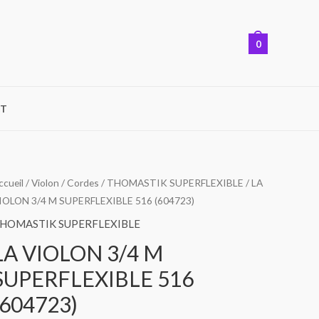
0
T
ccueil
/
Violon
/
Cordes
/
THOMASTIK SUPERFLEXIBLE
/ LA
IOLON 3/4 M SUPERFLEXIBLE 516 (604723)
HOMASTIK SUPERFLEXIBLE
LA VIOLON 3/4 M
SUPERFLEXIBLE 516
(604723)