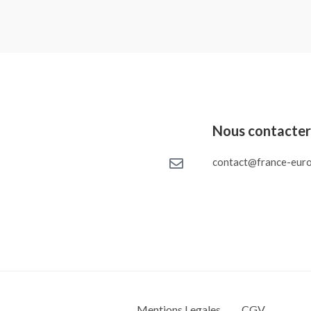
Nous contacte
contact@france-euro
Mentions Legales
CGV