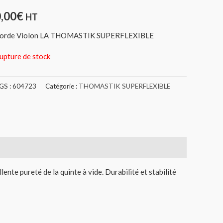
0,00
€
HT
orde Violon LA THOMASTIK SUPERFLEXIBLE
upture de stock
GS :
604723
Catégorie :
THOMASTIK SUPERFLEXIBLE
llente pureté de la quinte à vide. Durabilité et stabilité