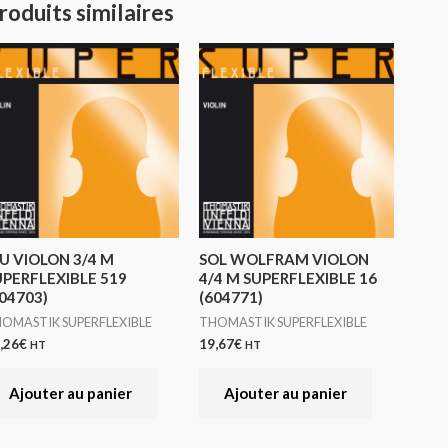
roduits similaires
EU VIOLON 3/4 M
SOL WOLFRAM VIOLON
UPERFLEXIBLE 519
4/4 M SUPERFLEXIBLE 16
04703)
(604771)
OMASTIK SUPERFLEXIBLE
THOMASTIK SUPERFLEXIBLE
,26
€
19,67
€
HT
HT
Ajouter au panier
Ajouter au panier