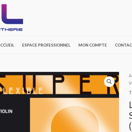
CCUEIL
ESPACE PROFESSIONNEL
MON COMPTE
CONTAC
A
V
T