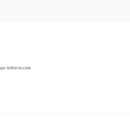
r
pe-lutherie.com