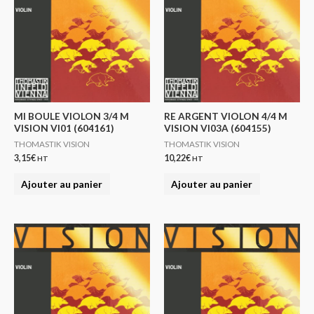
MI BOULE VIOLON 3/4 M
RE ARGENT VIOLON 4/4 M
VISION VI01 (604161)
VISION VI03A (604155)
THOMASTIK VISION
THOMASTIK VISION
3,15
€
10,22
€
HT
HT
Ajouter au panier
Ajouter au panier