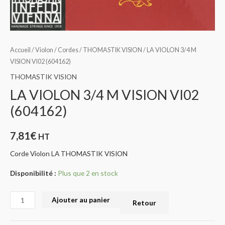
Accueil
/
Violon
/
Cordes
/
THOMASTIK VISION
/ LA VIOLON 3/4 M
VISION VI02 (604162)
THOMASTIK VISION
LA VIOLON 3/4 M VISION VI02
(604162)
7,81
€
HT
Corde Violon LA THOMASTIK VISION
Disponibilité :
Plus que 2 en stock
Ajouter au panier
Retour