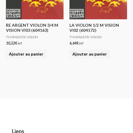
RE ARGENT VIOLON 3/4 M
LA VIOLON 1/2 M VISION
VISION VI03 (604163)
VI02 (604172)
THOMASTIK VISION
THOMASTIK VISION
10,22
€
6,64
€
HT
HT
Ajouter au panier
Ajouter au panier
Liens