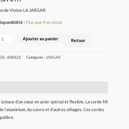
600521)
orde Violon LA JARGAR
isponibilité :
Plus que 4 en stock
Ajouter au panier
Retour
GS :
600521
Catégorie :
JARGAR
la base d’un cœur en acier spécial et flexible. La corde MI
de l’aluminium, du cuivre et d’autres alliages. Ces cordes
uilibre.