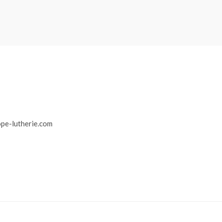
r
pe-lutherie.com