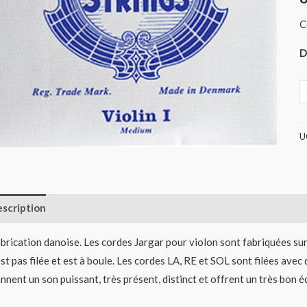
(
C
D
U
scription
Informations complémentaires
Avis (0)
brication danoise. Les cordes Jargar pour violon sont fabriquées sur 
est pas filée et est à boule. Les cordes LA, RE et SOL sont filées avec 
nnent un son puissant, très présent, distinct et offrent un très bon éq