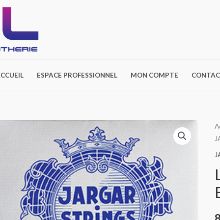
CCUEIL
ESPACE PROFESSIONNEL
MON COMPTE
CONTAC
q
A
J
d
L
J
V
4
J
B