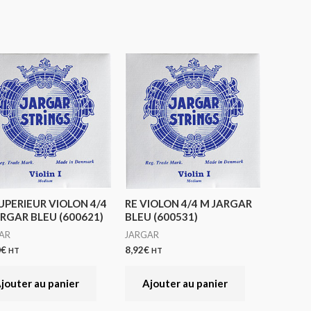
UPERIEUR VIOLON 4/4
RE VIOLON 4/4 M JARGAR
RGAR BLEU (600621)
BLEU (600531)
AR
JARGAR
0
€
8,92
€
HT
HT
jouter au panier
Ajouter au panier