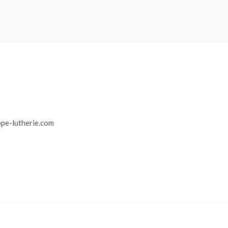
r
pe-lutherie.com