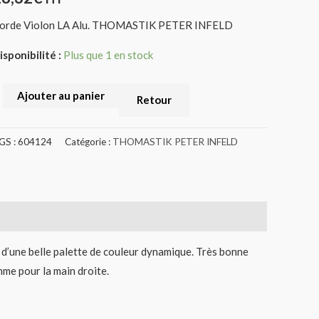
I02
orde Violon LA Alu. THOMASTIK PETER INFELD
604124)
isponibilité :
Plus que 1 en stock
Ajouter au panier
Retour
GS :
604124
Catégorie :
THOMASTIK PETER INFELD
 d’une belle palette de couleur dynamique. Très bonne
mme pour la main droite.