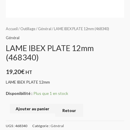
Accueil
/
Outillage
/
Général
/ LAME IBEX PLATE 12mm (468340)
Général
LAME IBEX PLATE 12mm
(468340)
19,20
€
HT
LAME IBEX PLATE 12mm
Disponibilité :
Plus que 1 en stock
Ajouter au panier
Retour
UGS :
468340
Catégorie :
Général