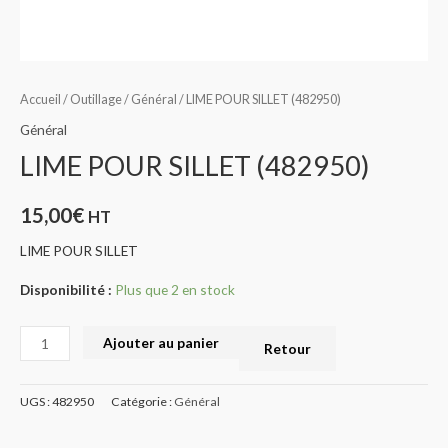
Accueil
/
Outillage
/
Général
/ LIME POUR SILLET (482950)
Général
LIME POUR SILLET (482950)
15,00
€
HT
LIME POUR SILLET
Disponibilité :
Plus que 2 en stock
Ajouter au panier
Retour
UGS :
482950
Catégorie :
Général