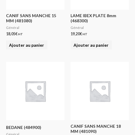
CANIF SANS MANCHE 15
LAME IBEX PLATE 8mm
MM (481080)
(468300)
Général
Général
18,05
€
19,20
€
HT
HT
Ajouter au panier
Ajouter au panier
CANIF SANS MANCHE 18
BEDANE (484900)
MM (481090)
Général