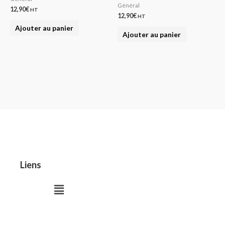
Général
12,90
€
HT
12,90
€
HT
Ajouter au panier
Ajouter au panier
Liens
Menu