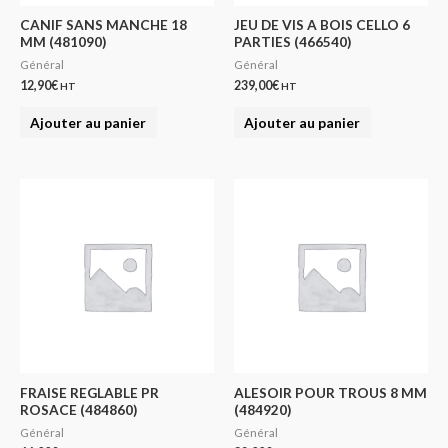
CANIF SANS MANCHE 18
JEU DE VIS A BOIS CELLO 6
MM (481090)
PARTIES (466540)
Général
Général
12,90
€
239,00
€
HT
HT
Ajouter au panier
Ajouter au panier
FRAISE REGLABLE PR
ALESOIR POUR TROUS 8 MM
ROSACE (484860)
(484920)
Général
Général