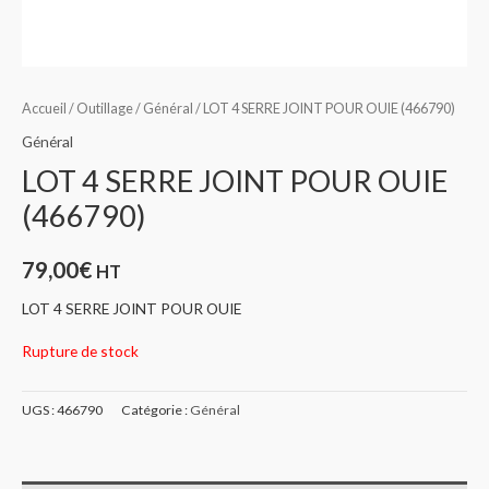
Accueil
/
Outillage
/
Général
/ LOT 4 SERRE JOINT POUR OUIE (466790)
Général
LOT 4 SERRE JOINT POUR OUIE
(466790)
79,00
€
HT
LOT 4 SERRE JOINT POUR OUIE
Rupture de stock
UGS :
466790
Catégorie :
Général