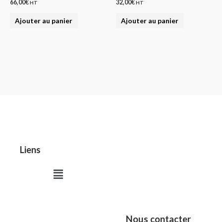
66,00
€
32,00
€
HT
HT
Ajouter au panier
Ajouter au panier
Liens
Menu
Nous contacter