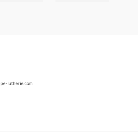
r
pe-lutherie.com