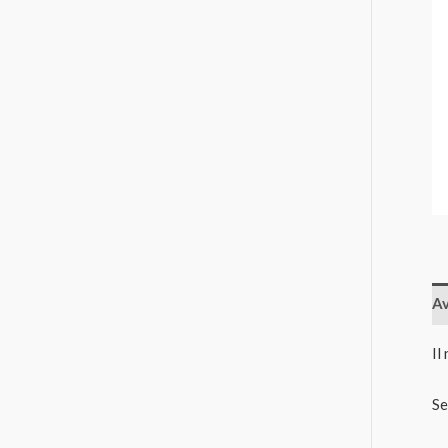
Av
Il
Se