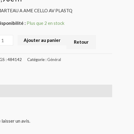
484142)
ARTEAU A AME CELLO AV PLASTQ
isponibilité :
Plus que 2 en stock
Ajouter au panier
Retour
GS :
484142
Catégorie :
Général
 laisser un avis.