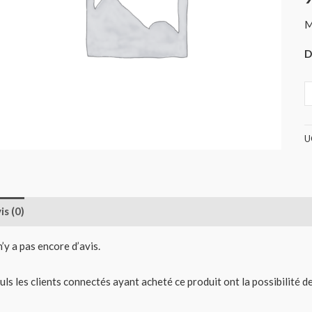
(
M
D
U
is (0)
 n’y a pas encore d’avis.
uls les clients connectés ayant acheté ce produit ont la possibilité de