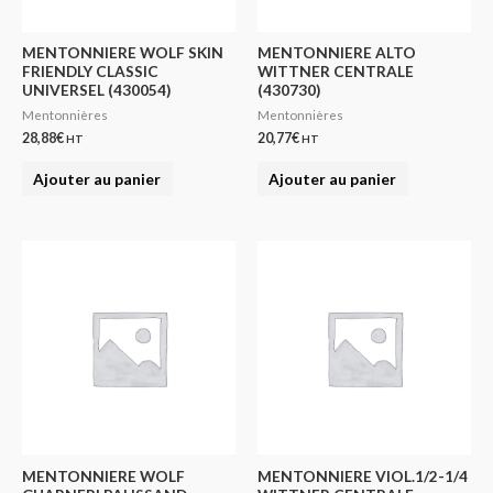
MENTONNIERE WOLF SKIN
MENTONNIERE ALTO
FRIENDLY CLASSIC
WITTNER CENTRALE
UNIVERSEL (430054)
(430730)
Mentonnières
Mentonnières
28,88
€
20,77
€
HT
HT
Ajouter au panier
Ajouter au panier
MENTONNIERE WOLF
MENTONNIERE VIOL.1/2-1/4