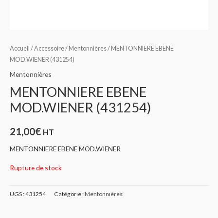
Accueil
/
Accessoire
/
Mentonnières
/ MENTONNIERE EBENE
MOD.WIENER (431254)
Mentonnières
MENTONNIERE EBENE
MOD.WIENER (431254)
21,00
€
HT
MENTONNIERE EBENE MOD.WIENER
Rupture de stock
UGS :
431254
Catégorie :
Mentonnières