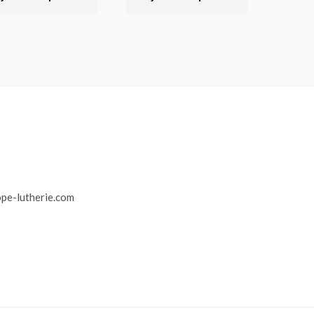
r
pe-lutherie.com