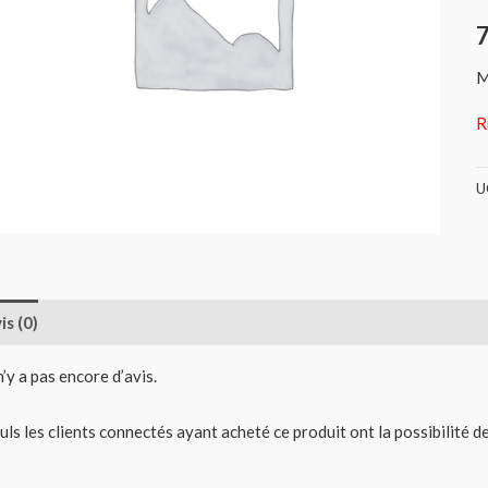
M
R
U
is (0)
 n’y a pas encore d’avis.
uls les clients connectés ayant acheté ce produit ont la possibilité de