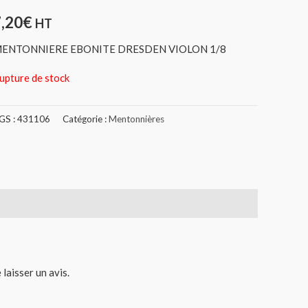
7,20
€
HT
ENTONNIERE EBONITE DRESDEN VIOLON 1/8
upture de stock
GS :
431106
Catégorie :
Mentonnières
 laisser un avis.