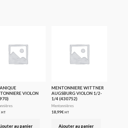
ANIQUE
MENTONNIERE WITTNER
TONNIERE VIOLON
AUGSBURG VIOLON 1/2-
970)
1/4 (430752)
nnières
Mentonnières
€
18,99
€
HT
HT
jouter au panier
Ajouter au panier