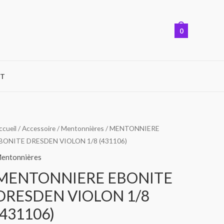
0
T
ccueil
/
Accessoire
/
Mentonnières
/ MENTONNIERE
BONITE DRESDEN VIOLON 1/8 (431106)
entonnières
MENTONNIERE EBONITE
DRESDEN VIOLON 1/8
(431106)