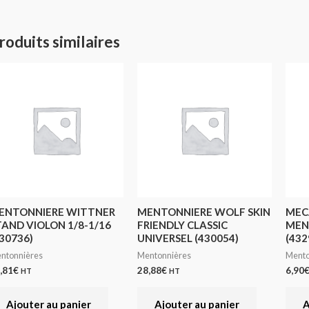
roduits similaires
ENTONNIERE WITTNER
MENTONNIERE WOLF SKIN
MEC
TAND VIOLON 1/8-1/16
FRIENDLY CLASSIC
MEN
30736)
UNIVERSEL (430054)
(432
ntonnières
Mentonnières
Mento
,81
€
28,88
€
6,90
HT
HT
Ajouter au panier
Ajouter au panier
A