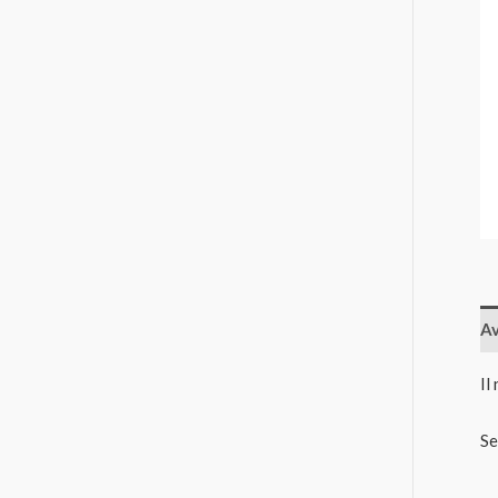
Av
Il
Se