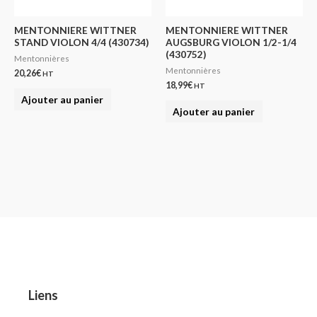
MENTONNIERE WITTNER
MENTONNIERE WITTNER
STAND VIOLON 4/4 (430734)
AUGSBURG VIOLON 1/2-1/4
(430752)
Mentonnières
Mentonnières
20,26
€
HT
18,99
€
HT
Ajouter au panier
Ajouter au panier
Liens