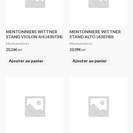
MENTONNIERE WITTNER
MENTONNIERE WITTNER
STAND VIOLON 4/4 (430734)
STAND ALTO (430740)
Mentonnières
Mentonnières
20,26
€
20,09
€
HT
HT
Ajouter au panier
Ajouter au panier