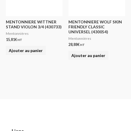
MENTONNIERE WITTNER
MENTONNIERE WOLF SKIN
STAND VIOLON 3/4 (430733)
FRIENDLY CLASSIC
UNIVERSEL (430054)
Mentonnières
Mentonnières
15,81
€
HT
28,88
€
HT
Ajouter au panier
Ajouter au panier