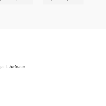
r
pe-lutherie.com