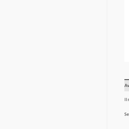
Av
Il
Se