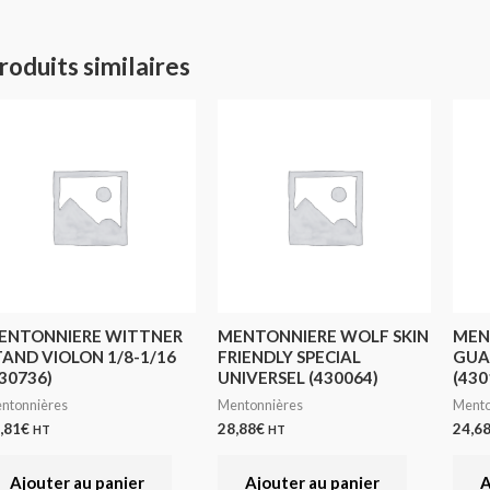
roduits similaires
ENTONNIERE WITTNER
MENTONNIERE WOLF SKIN
MEN
TAND VIOLON 1/8-1/16
FRIENDLY SPECIAL
GUA
30736)
UNIVERSEL (430064)
(430
ntonnières
Mentonnières
Mento
,81
€
28,88
€
24,6
HT
HT
Ajouter au panier
Ajouter au panier
A