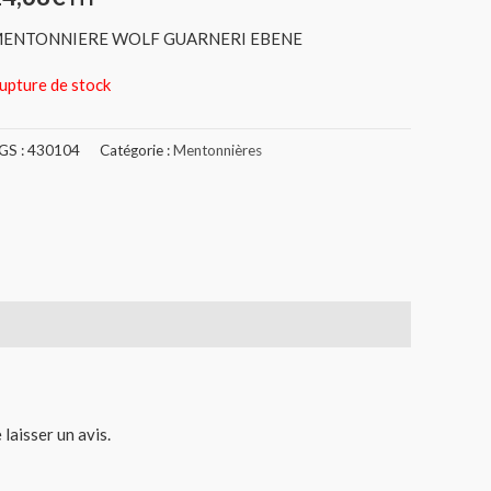
ENTONNIERE WOLF GUARNERI EBENE
upture de stock
GS :
430104
Catégorie :
Mentonnières
 laisser un avis.