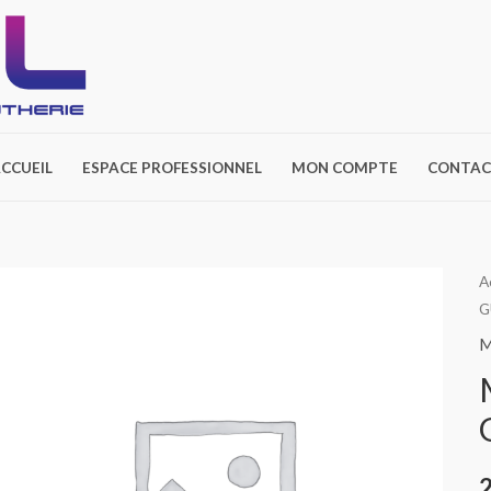
CCUEIL
ESPACE PROFESSIONNEL
MON COMPTE
CONTAC
A
G
M