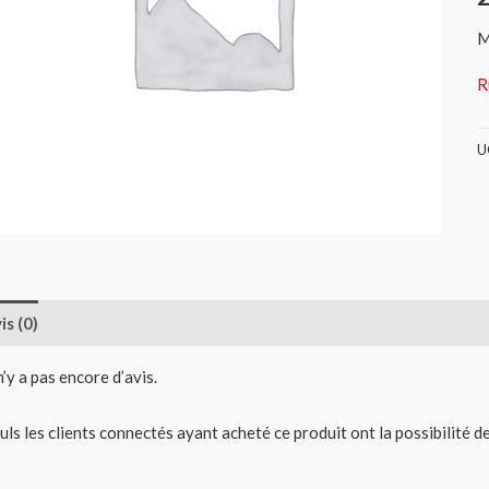
M
R
U
is (0)
 n’y a pas encore d’avis.
uls les clients connectés ayant acheté ce produit ont la possibilité de