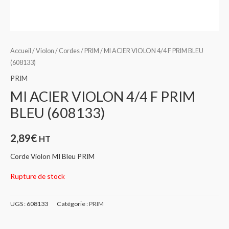
Accueil
/
Violon
/
Cordes
/
PRIM
/ MI ACIER VIOLON 4/4 F PRIM BLEU
(608133)
PRIM
MI ACIER VIOLON 4/4 F PRIM
BLEU (608133)
2,89
€
HT
Corde Violon MI Bleu PRIM
Rupture de stock
UGS :
608133
Catégorie :
PRIM