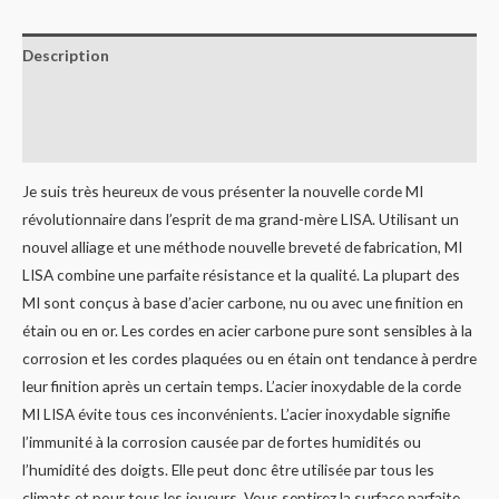
Description
Informations complémentaires
Avis (0)
Je suis très heureux de vous présenter la nouvelle corde MI
révolutionnaire dans l’esprit de ma grand-mère LISA. Utilisant un
nouvel alliage et une méthode nouvelle breveté de fabrication, MI
LISA combine une parfaite résistance et la qualité. La plupart des
MI sont conçus à base d’acier carbone, nu ou avec une finition en
étain ou en or. Les cordes en acier carbone pure sont sensibles à la
corrosion et les cordes plaquées ou en étain ont tendance à perdre
leur finition après un certain temps. L’acier inoxydable de la corde
MI LISA évite tous ces inconvénients. L’acier inoxydable signifie
l’immunité à la corrosion causée par de fortes humidités ou
l’humidité des doigts. Elle peut donc être utilisée par tous les
climats et pour tous les joueurs. Vous sentirez la surface parfaite