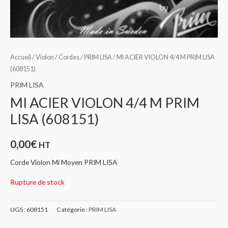
Accueil
/
Violon
/
Cordes
/
PRIM LISA
/ MI ACIER VIOLON 4/4 M PRIM LISA
(608151)
PRIM LISA
MI ACIER VIOLON 4/4 M PRIM
LISA (608151)
0,00
€
HT
Corde Violon Mi Moyen PRIM LISA
Rupture de stock
UGS :
608151
Catégorie :
PRIM LISA