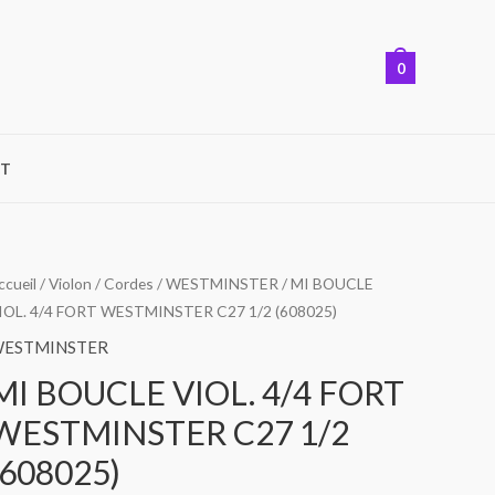
0
T
ccueil
/
Violon
/
Cordes
/
WESTMINSTER
/ MI BOUCLE
IOL. 4/4 FORT WESTMINSTER C27 1/2 (608025)
ESTMINSTER
MI BOUCLE VIOL. 4/4 FORT
WESTMINSTER C27 1/2
(608025)