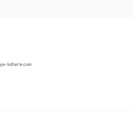
r
pe-lutherie.com