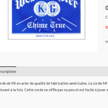
C
R
U
scription
Informations complémentaires
Avis (0)
rde de MI en acier de qualité de fabrication américaine. La corde Mi
issant à la fois. Cette corde ne siffle pas ou peu et est facile à jouer