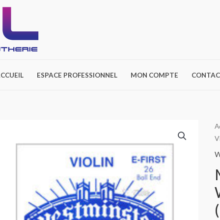
CCUEIL
ESPACE PROFESSIONNEL
MON COMPTE
CONTAC
A
V
W