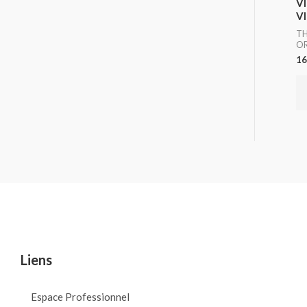
V
VI
TH
O
16
Liens
Espace Professionnel