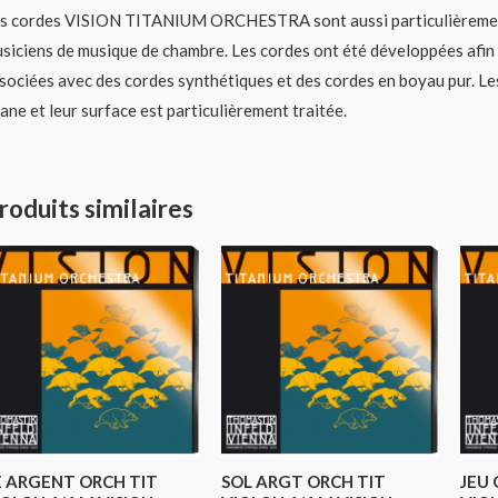
s cordes VISION TITANIUM ORCHESTRA sont aussi particulièrement 
siciens de musique de chambre. Les cordes ont été développées afin
sociées avec des cordes synthétiques et des cordes en boyau pur. Les
tane et leur surface est particulièrement traitée.
roduits similaires
E ARGENT ORCH TIT
SOL ARGT ORCH TIT
JEU