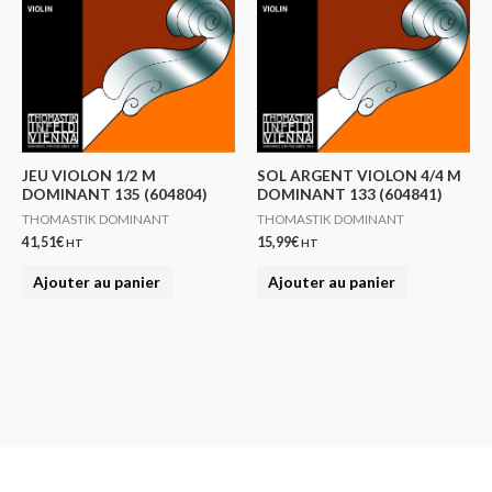
JEU VIOLON 1/2 M
SOL ARGENT VIOLON 4/4 M
DOMINANT 135 (604804)
DOMINANT 133 (604841)
THOMASTIK DOMINANT
THOMASTIK DOMINANT
41,51
€
15,99
€
HT
HT
Ajouter au panier
Ajouter au panier