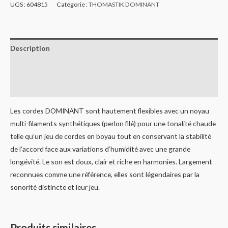
UGS :
604815
Catégorie :
THOMASTIK DOMINANT
Description
Informations complémentaires
Avis (0)
Les cordes DOMINANT sont hautement flexibles avec un noyau
multi-filaments synthétiques (perlon filé) pour une tonalité chaude
telle qu’un jeu de cordes en boyau tout en conservant la stabilité
de l’accord face aux variations d’humidité avec une grande
longévité. Le son est doux, clair et riche en harmonies. Largement
reconnues comme une référence, elles sont légendaires par la
sonorité distincte et leur jeu.
Produits similaires