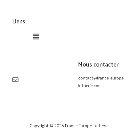
Liens
Menu
Nous contacter
contact@france-europe-
lutherie.com
Copyright © 2026 France Europe Lutherie