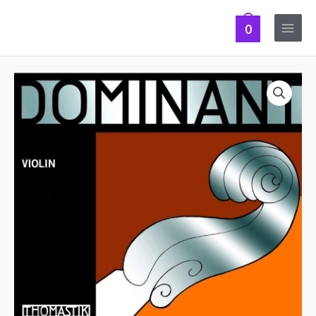
Aller
Main
au
0
Menu
contenu
quantité
de
MI
BOULE
VIOLON
4/4
F
DOMINANT
130W
(604810)