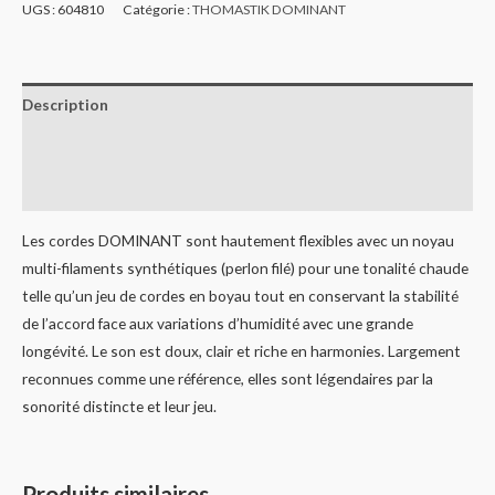
UGS :
604810
Catégorie :
THOMASTIK DOMINANT
Description
Informations complémentaires
Avis (0)
Les cordes DOMINANT sont hautement flexibles avec un noyau
multi-filaments synthétiques (perlon filé) pour une tonalité chaude
telle qu’un jeu de cordes en boyau tout en conservant la stabilité
de l’accord face aux variations d’humidité avec une grande
longévité. Le son est doux, clair et riche en harmonies. Largement
reconnues comme une référence, elles sont légendaires par la
sonorité distincte et leur jeu.
Produits similaires