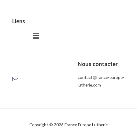
Liens
Menu
Nous contacter
contact@france-europe-
lutherie.com
Copyright © 2026 France Europe Lutherie