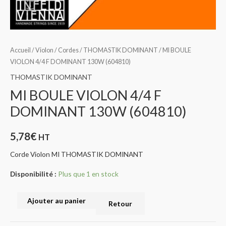
Accueil
/
Violon
/
Cordes
/
THOMASTIK DOMINANT
/ MI BOULE
VIOLON 4/4 F DOMINANT 130W (604810)
THOMASTIK DOMINANT
MI BOULE VIOLON 4/4 F
DOMINANT 130W (604810)
5,78
€
HT
Corde Violon MI THOMASTIK DOMINANT
Disponibilité :
Plus que 1 en stock
Ajouter au panier
Retour