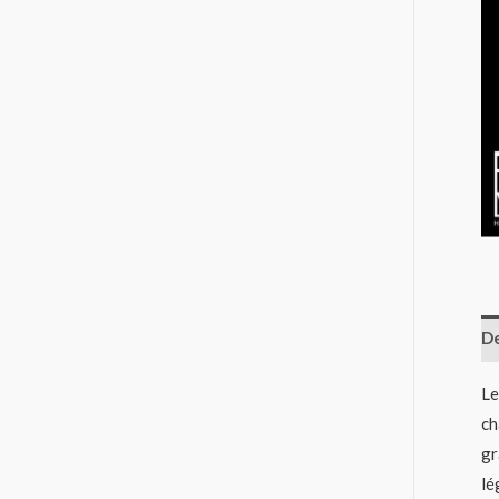
De
Le
ch
gr
lé