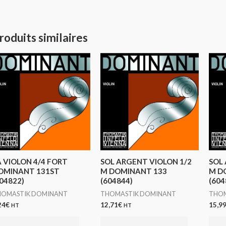
roduits similaires
A VIOLON 4/4 FORT
SOL ARGENT VIOLON 1/2
SOL 
OMINANT 131ST
M DOMINANT 133
M D
04822)
(604844)
(604
HOMASTIK DOMINANT
THOMASTIK DOMINANT
THOM
24
€
12,71
€
15,9
HT
HT