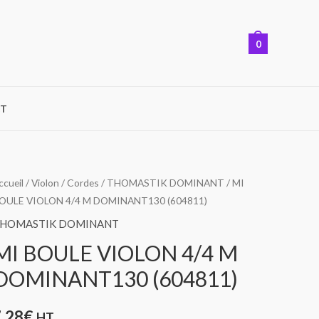
0
T
uantité
ccueil
/
Violon
/
Cordes
/
THOMASTIK DOMINANT
/ MI
OULE VIOLON 4/4 M DOMINANT130 (604811)
e
I
HOMASTIK DOMINANT
OULE
MI BOULE VIOLON 4/4 M
IOLON
DOMINANT130 (604811)
/4
M
7,28
€
HT
OMINANT130