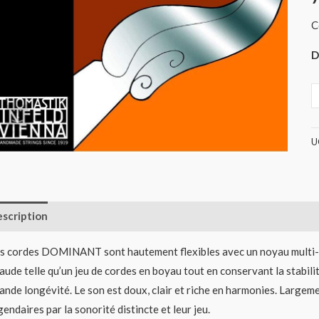
(
C
D
U
scription
Informations complémentaires
Avis (0)
s cordes DOMINANT sont hautement flexibles avec un noyau multi-fil
aude telle qu’un jeu de cordes en boyau tout en conservant la stabili
ande longévité. Le son est doux, clair et riche en harmonies. Large
gendaires par la sonorité distincte et leur jeu.