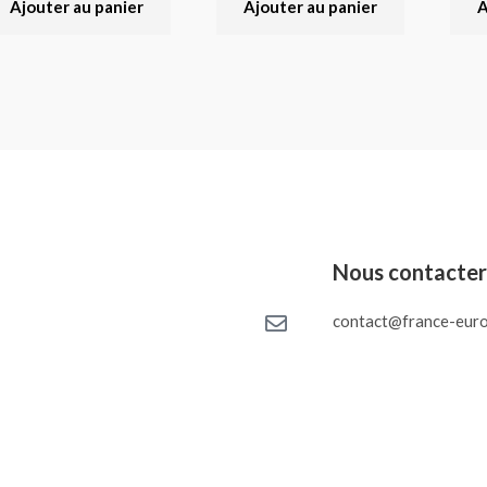
Ajouter au panier
Ajouter au panier
A
Nous contacte
contact@france-euro