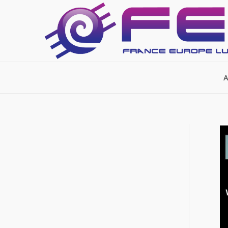
Aller
au
contenu
A