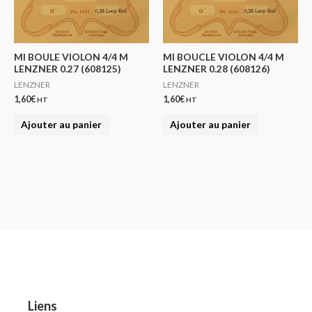
MI BOULE VIOLON 4/4 M
MI BOUCLE VIOLON 4/4 M
LENZNER 0.27 (608125)
LENZNER 0.28 (608126)
LENZNER
LENZNER
1,60
€
1,60
€
HT
HT
Ajouter au panier
Ajouter au panier
Liens