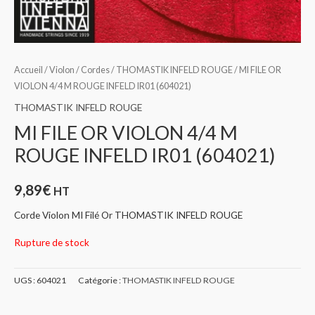
Accueil
/
Violon
/
Cordes
/
THOMASTIK INFELD ROUGE
/ MI FILE OR
VIOLON 4/4 M ROUGE INFELD IR01 (604021)
THOMASTIK INFELD ROUGE
MI FILE OR VIOLON 4/4 M
ROUGE INFELD IR01 (604021)
9,89
€
HT
Corde Violon MI Filé Or THOMASTIK INFELD ROUGE
Rupture de stock
UGS :
604021
Catégorie :
THOMASTIK INFELD ROUGE