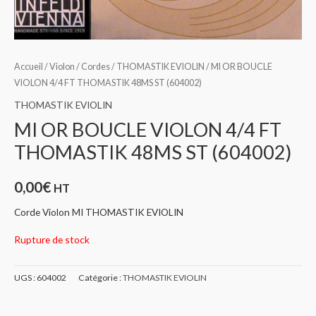
Accueil
/
Violon
/
Cordes
/
THOMASTIK EVIOLIN
/ MI OR BOUCLE
VIOLON 4/4 FT THOMASTIK 48MS ST (604002)
THOMASTIK EVIOLIN
MI OR BOUCLE VIOLON 4/4 FT
THOMASTIK 48MS ST (604002)
0,00
€
HT
Corde Violon MI THOMASTIK EVIOLIN
Rupture de stock
UGS :
604002
Catégorie :
THOMASTIK EVIOLIN