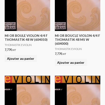
MI OR BOULE VIOLON 4/4 F
MI OR BOUCLE VIOLON 4/4 F
THOMASTIK 48 W (604010)
THOMASTIK 48 MS W
(604000)
THOMASTIK EVIOLIN
THOMASTIK EVIOLIN
7,77
€
HT
7,77
€
HT
Ajouter au panier
Ajouter au panier