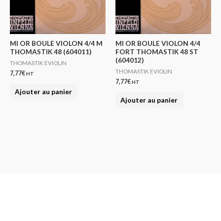
MI OR BOULE VIOLON 4/4 M
MI OR BOULE VIOLON 4/4
THOMASTIK 48 (604011)
FORT THOMASTIK 48 ST
(604012)
THOMASTIK EVIOLIN
THOMASTIK EVIOLIN
7,77
€
HT
7,77
€
HT
Ajouter au panier
Ajouter au panier