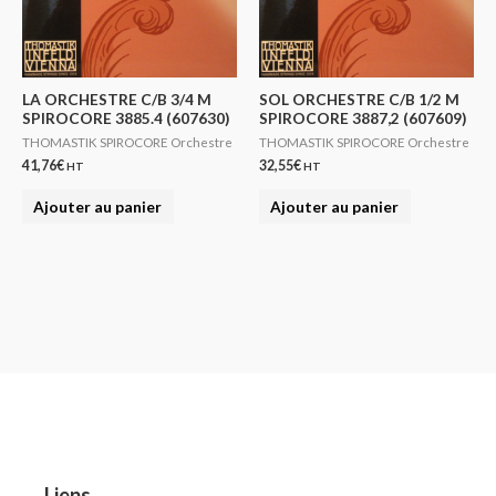
LA ORCHESTRE C/B 3/4 M
SOL ORCHESTRE C/B 1/2 M
SPIROCORE 3885.4 (607630)
SPIROCORE 3887,2 (607609)
THOMASTIK SPIROCORE Orchestre
THOMASTIK SPIROCORE Orchestre
41,76
€
32,55
€
HT
HT
Ajouter au panier
Ajouter au panier
Liens