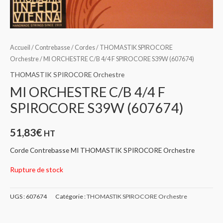
Accueil
/
Contrebasse
/
Cordes
/
THOMASTIK SPIROCORE
Orchestre
/ MI ORCHESTRE C/B 4/4 F SPIROCORE S39W (607674)
THOMASTIK SPIROCORE Orchestre
MI ORCHESTRE C/B 4/4 F
SPIROCORE S39W (607674)
51,83
€
HT
Corde Contrebasse MI THOMASTIK SPIROCORE Orchestre
Rupture de stock
UGS :
607674
Catégorie :
THOMASTIK SPIROCORE Orchestre