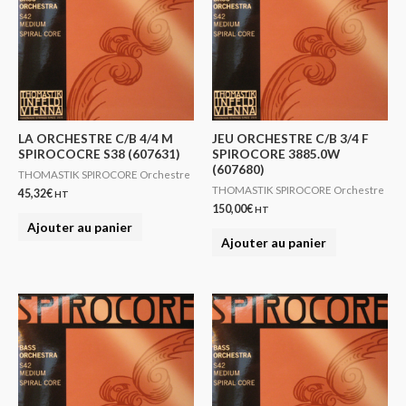
LA ORCHESTRE C/B 4/4 M
JEU ORCHESTRE C/B 3/4 F
SPIROCOCRE S38 (607631)
SPIROCORE 3885.0W
(607680)
THOMASTIK SPIROCORE Orchestre
THOMASTIK SPIROCORE Orchestre
45,32
€
HT
150,00
€
HT
Ajouter au panier
Ajouter au panier