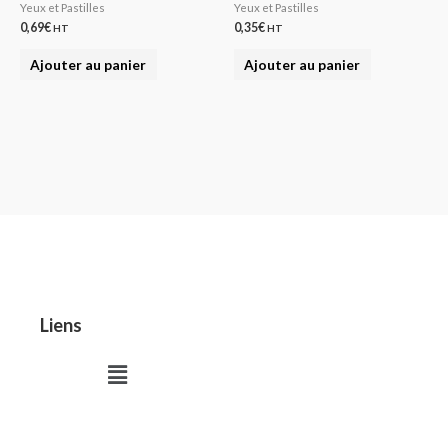
Yeux et Pastilles
Yeux et Pastilles
0,69
€
0,35
€
HT
HT
Ajouter au panier
Ajouter au panier
Liens
Menu