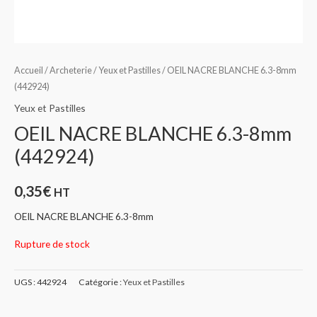
Accueil
/
Archeterie
/
Yeux et Pastilles
/ OEIL NACRE BLANCHE 6.3-8mm
(442924)
Yeux et Pastilles
OEIL NACRE BLANCHE 6.3-8mm
(442924)
0,35
€
HT
OEIL NACRE BLANCHE 6.3-8mm
Rupture de stock
UGS :
442924
Catégorie :
Yeux et Pastilles