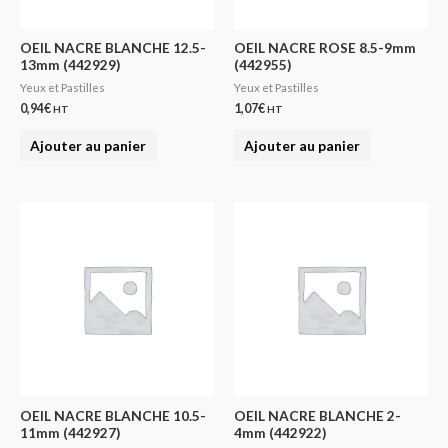
OEIL NACRE BLANCHE 12.5-
OEIL NACRE ROSE 8.5-9mm
13mm (442929)
(442955)
Yeux et Pastilles
Yeux et Pastilles
0,94
€
1,07
€
HT
HT
Ajouter au panier
Ajouter au panier
OEIL NACRE BLANCHE 10.5-
OEIL NACRE BLANCHE 2-
11mm (442927)
4mm (442922)