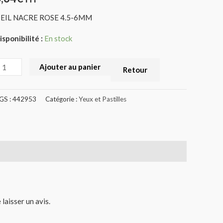
EIL NACRE ROSE 4.5-6MM
isponibilité :
En stock
Ajouter au panier
Retour
GS :
442953
Catégorie :
Yeux et Pastilles
 laisser un avis.