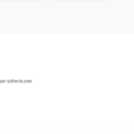
r
pe-lutherie.com