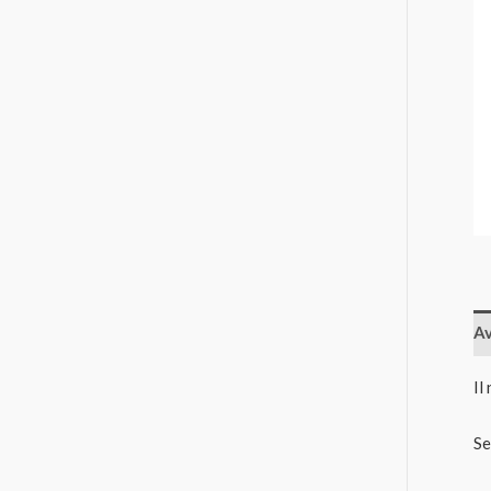
Av
Il
Se