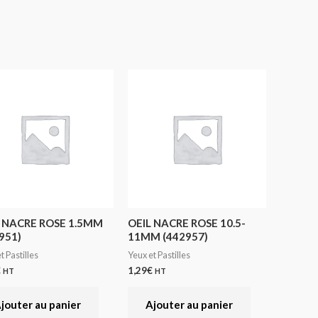
 NACRE ROSE 1.5MM
OEIL NACRE ROSE 10.5-
951)
11MM (442957)
t Pastilles
Yeux et Pastilles
€
1,29
€
HT
HT
jouter au panier
Ajouter au panier