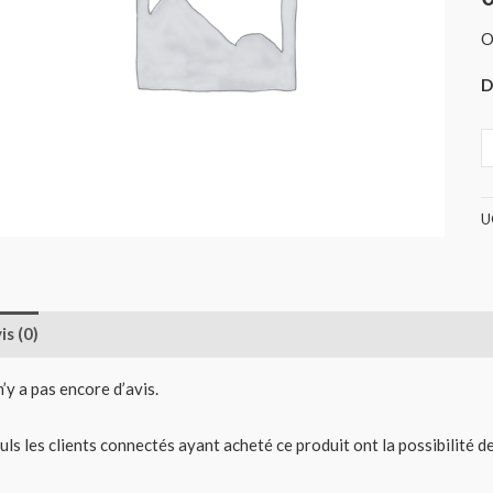
O
D
U
is (0)
 n’y a pas encore d’avis.
uls les clients connectés ayant acheté ce produit ont la possibilité de