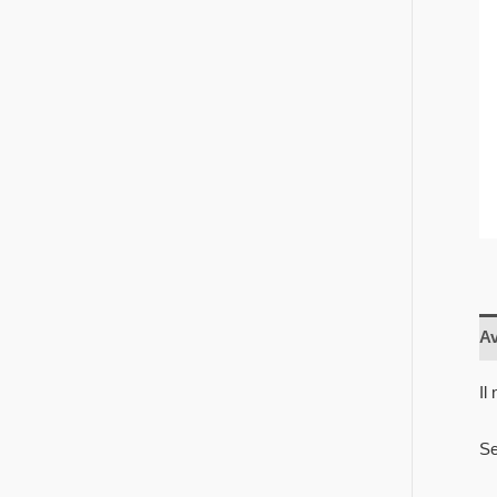
Av
Il
Se