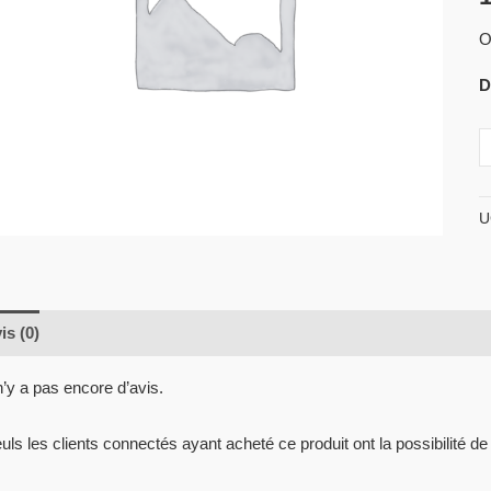
O
D
U
is (0)
 n’y a pas encore d’avis.
uls les clients connectés ayant acheté ce produit ont la possibilité de 