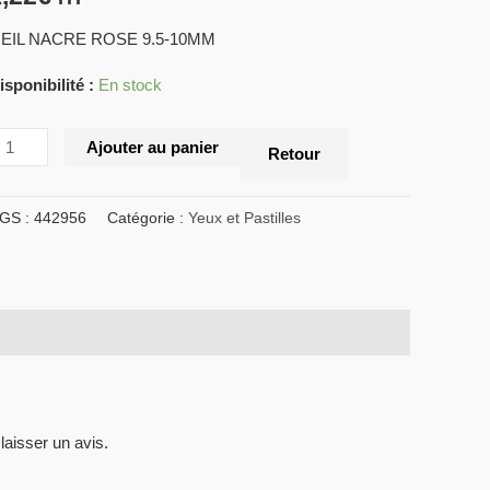
EIL NACRE ROSE 9.5-10MM
isponibilité :
En stock
Ajouter au panier
Retour
GS :
442956
Catégorie :
Yeux et Pastilles
laisser un avis.