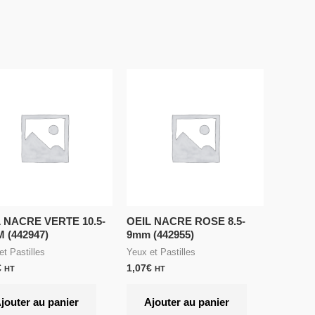
 NACRE VERTE 10.5-
OEIL NACRE ROSE 8.5-
 (442947)
9mm (442955)
et Pastilles
Yeux et Pastilles
€
1,07
€
HT
HT
jouter au panier
Ajouter au panier