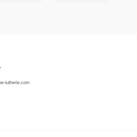
r
e-lutherie.com