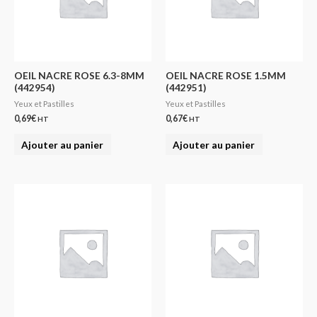
OEIL NACRE ROSE 6.3-8MM
OEIL NACRE ROSE 1.5MM
(442954)
(442951)
Yeux et Pastilles
Yeux et Pastilles
0,69
€
0,67
€
HT
HT
Ajouter au panier
Ajouter au panier