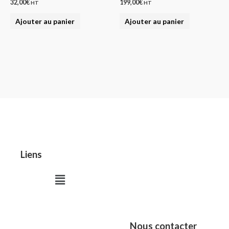
32,00
€
199,00
€
HT
HT
Ajouter au panier
Ajouter au panier
Liens
Menu
Nous contacter