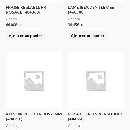
FRAISE REGLABLE PR
LAME IBEX DENTEE 8mm
ROSACE (484860)
(468500)
Général
Général
66,00
€
34,45
€
HT
HT
Ajouter au panier
Ajouter au panier
ALESOIR POUR TROUS 6 MM
FER A PLIER UNIVERSEL IBEX
(484910)
(484650)
Général
Général