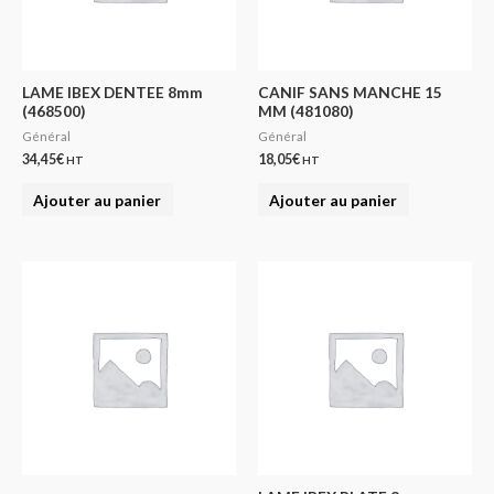
LAME IBEX DENTEE 8mm
CANIF SANS MANCHE 15
(468500)
MM (481080)
Général
Général
34,45
€
18,05
€
HT
HT
Ajouter au panier
Ajouter au panier