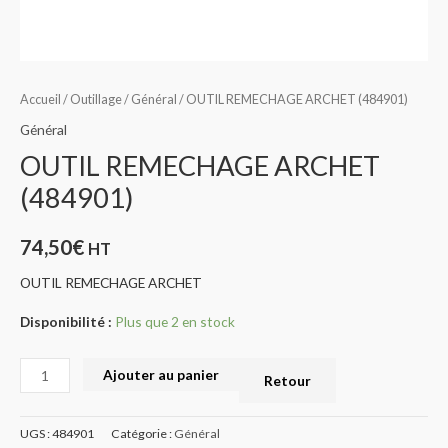
Accueil
/
Outillage
/
Général
/ OUTIL REMECHAGE ARCHET (484901)
Général
OUTIL REMECHAGE ARCHET
(484901)
74,50
€
HT
OUTIL REMECHAGE ARCHET
Disponibilité :
Plus que 2 en stock
Ajouter au panier
Retour
UGS :
484901
Catégorie :
Général