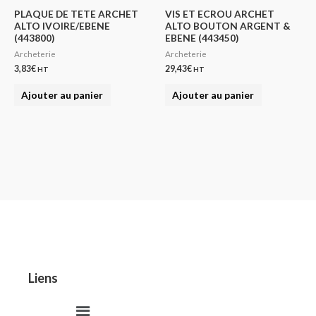
PLAQUE DE TETE ARCHET
VIS ET ECROU ARCHET
ALTO IVOIRE/EBENE
ALTO BOUTON ARGENT &
(443800)
EBENE (443450)
Archeterie
Archeterie
3,83
€
29,43
€
HT
HT
Ajouter au panier
Ajouter au panier
Liens
Menu