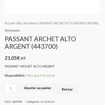
Accueil
/
Alto
/
Archeterie
/ PASSANT ARCHET ALTO ARGENT (443700)
Archeterie
PASSANT ARCHET ALTO
ARGENT (443700)
21,05
€
HT
PASSANT ARCHET ALTO ARGENT
Disponibilité :
Plus que 4 en stock
Ajouter au panier
Retour
UGS :
443700
Catégorie :
Archeterie