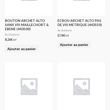
BOUTON ARCHET ALTO
ECROU ARCHET ALTO PAS
SANS VIS MAILLECHORT &
DE VIS METRIQUE (443550)
EBENE (443500)
Archeterie
Archeterie
0,76
€
HT
8,26
€
HT
Ajouter au panier
Ajouter au panier