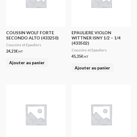
COUSSIN WOLF FORTE
EPAULIERE VIOLON
SECONDO ALTO (433250)
WITTNER ISNY 1/2 – 1/4
(433502)
Coussins et Epauliers
Coussins et Epauliers
24,21
€
HT
45,35
€
HT
Ajouter au panier
Ajouter au panier