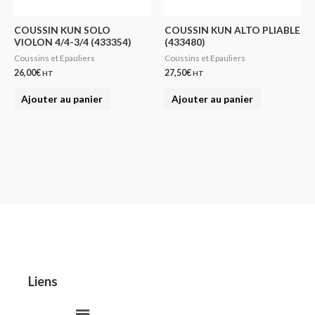
COUSSIN KUN SOLO
COUSSIN KUN ALTO PLIABLE
VIOLON 4/4-3/4 (433354)
(433480)
Coussins et Epauliers
Coussins et Epauliers
26,00
€
27,50
€
HT
HT
Ajouter au panier
Ajouter au panier
Liens
Menu