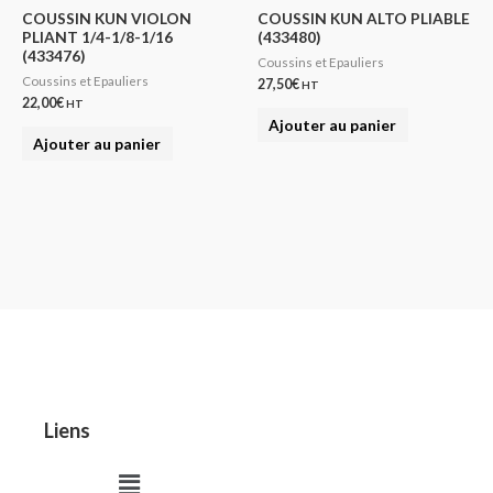
COUSSIN KUN VIOLON
COUSSIN KUN ALTO PLIABLE
PLIANT 1/4-1/8-1/16
(433480)
(433476)
Coussins et Epauliers
Coussins et Epauliers
27,50
€
HT
22,00
€
HT
Ajouter au panier
Ajouter au panier
Liens
Menu