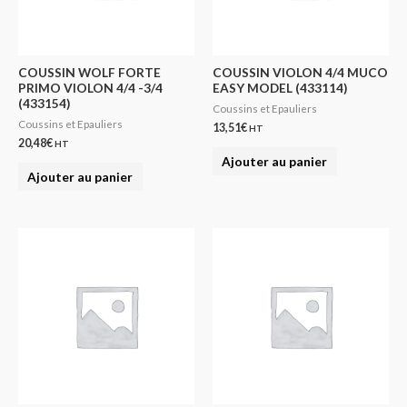
COUSSIN WOLF FORTE
COUSSIN VIOLON 4/4 MUCO
PRIMO VIOLON 4/4 -3/4
EASY MODEL (433114)
(433154)
Coussins et Epauliers
Coussins et Epauliers
13,51
€
HT
20,48
€
HT
Ajouter au panier
Ajouter au panier