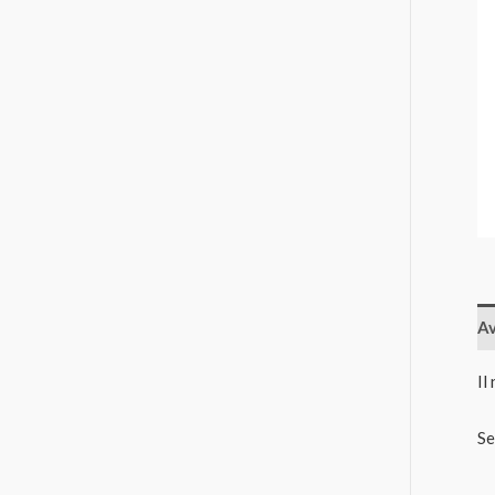
Av
Il
Se