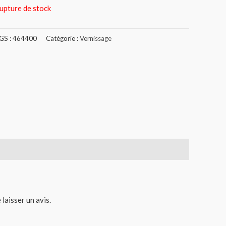
upture de stock
GS :
464400
Catégorie :
Vernissage
 laisser un avis.