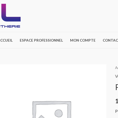
CCUEIL
ESPACE PROFESSIONNEL
MON COMPTE
CONTAC
A
V
P