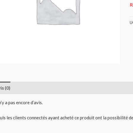
R
U
is (0)
 n’y a pas encore d’avis.
uls les clients connectés ayant acheté ce produit ont la possibilité de