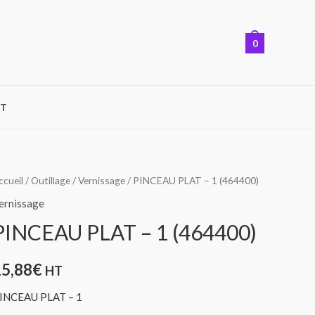
0
T
ccueil
/
Outillage
/
Vernissage
/ PINCEAU PLAT – 1 (464400)
ernissage
PINCEAU PLAT – 1 (464400)
15,88
€
HT
INCEAU PLAT – 1