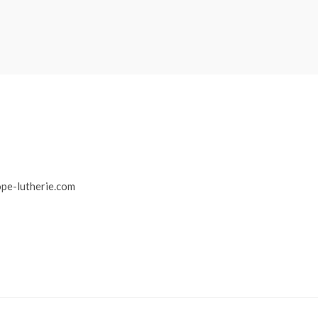
r
pe-lutherie.com