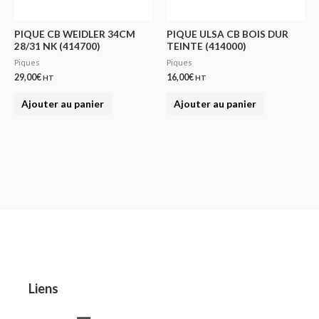
PIQUE CB WEIDLER 34CM
PIQUE ULSA CB BOIS DUR
28/31 NK (414700)
TEINTE (414000)
Piques
Piques
29,00
€
16,00
€
HT
HT
Ajouter au panier
Ajouter au panier
Liens
Menu