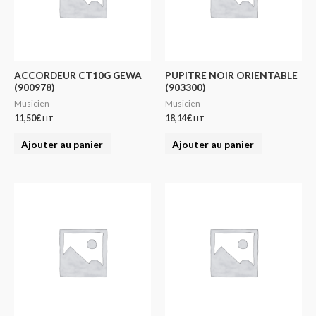
ACCORDEUR CT10G GEWA
PUPITRE NOIR ORIENTABLE
(900978)
(903300)
Musicien
Musicien
11,50
€
18,14
€
HT
HT
Ajouter au panier
Ajouter au panier