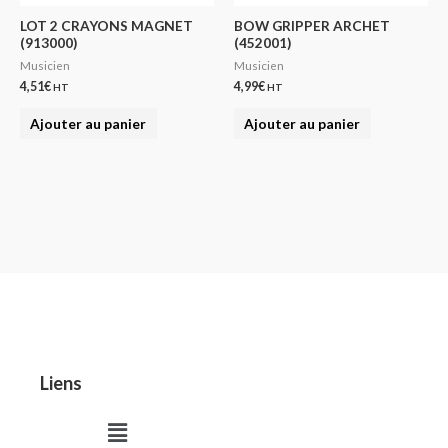
LOT 2 CRAYONS MAGNET
BOW GRIPPER ARCHET
(913000)
(452001)
Musicien
Musicien
4,51
€
4,99
€
HT
HT
Ajouter au panier
Ajouter au panier
Liens
Menu